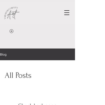
Blog
All Posts